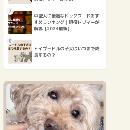
7
中型犬に最適なドッグフードおす
すめランキング｜現役トリマーが
解説【2024最新】
8
トイプードルの子犬はいつまで成
長するの？