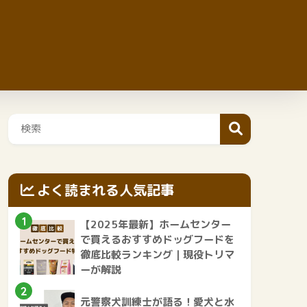
よく読まれる人気記事
1
【2025年最新】ホームセンター
で買えるおすすめドッグフードを
徹底比較ランキング｜現役トリマ
ーが解説
2
元警察犬訓練士が語る！愛犬と水