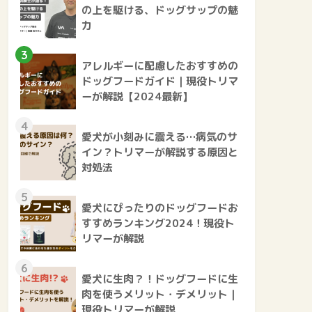
の上を駆ける、ドッグサップの魅
力
3
アレルギーに配慮したおすすめの
ドッグフードガイド｜現役トリマ
ーが解説【2024最新】
4
愛犬が小刻みに震える…病気のサ
イン？トリマーが解説する原因と
対処法
5
愛犬にぴったりのドッグフードお
すすめランキング2024！現役ト
リマーが解説
6
愛犬に生肉？！ドッグフードに生
肉を使うメリット・デメリット｜
現役トリマーが解説