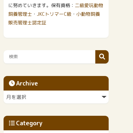
に努めていきます。保有資格：
二級愛玩動物
飼養管理士
・
JKCトリマーC級
・
小動物飼養
販売管理士認定証
Archive
Category