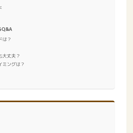
ド
Q&A
ドは？
も大丈夫？
イミングは？