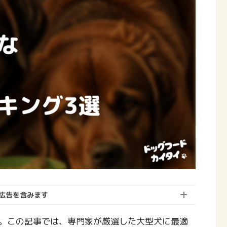
広告を含みます
。この記事では、専門家が厳選した大型犬に最適