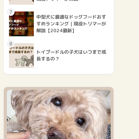
7
中型犬に最適なドッグフードおす
すめランキング｜現役トリマーが
解説【2024最新】
8
トイプードルの子犬はいつまで成
長するの？