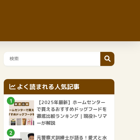
よく読まれる人気記事
1
【2025年最新】ホームセンター
で買えるおすすめドッグフードを
徹底比較ランキング｜現役トリマ
ーが解説
2
元警察犬訓練士が語る！愛犬と水