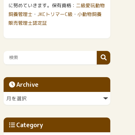
に努めていきます。保有資格：
二級愛玩動物
飼養管理士
・
JKCトリマーC級
・
小動物飼養
販売管理士認定証
Archive
Category