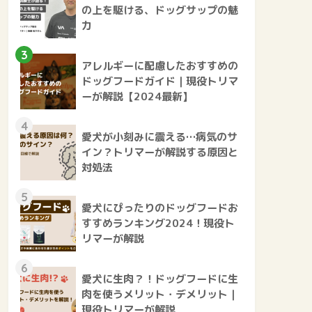
の上を駆ける、ドッグサップの魅
力
3
アレルギーに配慮したおすすめの
ドッグフードガイド｜現役トリマ
ーが解説【2024最新】
4
愛犬が小刻みに震える…病気のサ
イン？トリマーが解説する原因と
対処法
5
愛犬にぴったりのドッグフードお
すすめランキング2024！現役ト
リマーが解説
6
愛犬に生肉？！ドッグフードに生
肉を使うメリット・デメリット｜
現役トリマーが解説